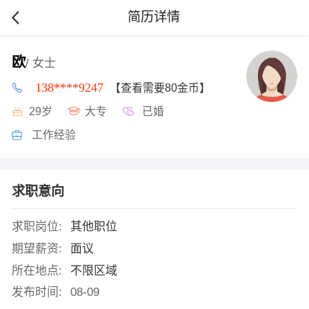
简历详情
欧
/ 女士
138****9247
【查看需要80金币】
29岁
大专
已婚
工作经验
求职意向
求职岗位:
其他职位
期望薪资:
面议
所在地点:
不限区域
发布时间:
08-09