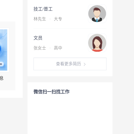
技工/普工
林先生
·
大专
文员
张女士
·
高中
查看更多简历
息
微信扫一扫找工作