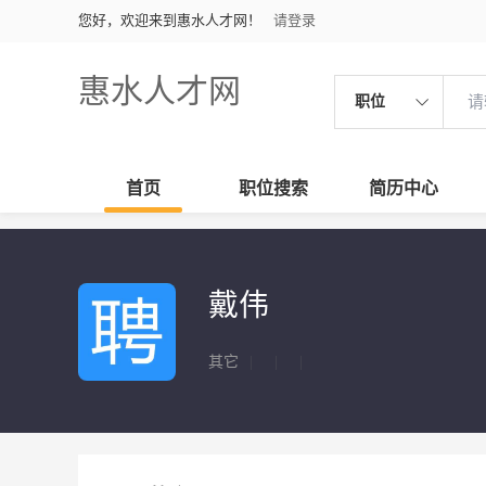
您好，欢迎来到惠水人才网！
请登录
惠水人才网
职位
首页
职位搜索
简历中心
戴伟
其它
|
|
|